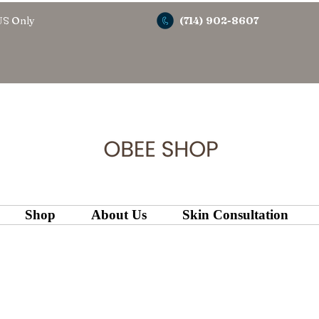
US Only
(714) 902-8607
Shop
About Us
Skin Consultation