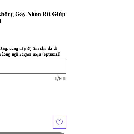
không Gây Nhờn Rít Giúp
l
àng, cung cấp độ ẩm cho da dễ
 lông ngăn ngừa mụn (optional)
0/500