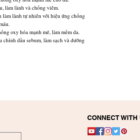
u, làm lành và chống viêm.
 làm lành tự nhiên với hiệu ứng chống
 máu.
hống oxy hóa mạnh mẽ, làm mềm da.
 chỉnh dầu sebum, làm sạch và dưỡng
CONNECT WITH