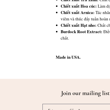
Chiết xuất Hoa cúc:
Làm dị
Chiết xuất Arnica:
Tác nhân
viêm và thúc đẩy tuần hoàn
Chiết xuất Hạt nho:
Chất c
Burdock Root Extract:
Điều
chất.
Made in USA.
Join our mailing list