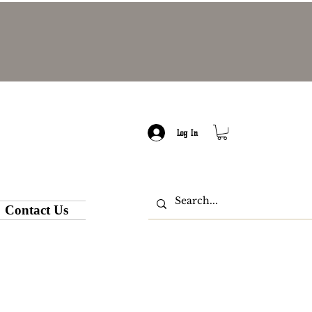
Log In
Contact Us