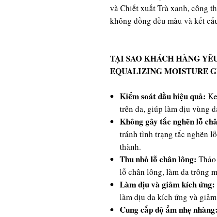
và Chiết xuất Trà xanh, công th
không đồng đều màu và kết cấ
TẠI SAO KHÁCH HÀNG YÊ
EQUALIZING MOISTURE G
Kiểm soát dầu hiệu quả:
Ke
trên da, giúp làm dịu vùng 
Không gây tắc nghẽn lỗ ch
tránh tình trạng tắc nghẽn 
thành.
Thu nhỏ lỗ chân lông:
Thảo 
lỗ chân lông, làm da trông 
Làm dịu và giảm kích ứng:
làm dịu da kích ứng và giảm
Cung cấp độ ẩm nhẹ nhàng