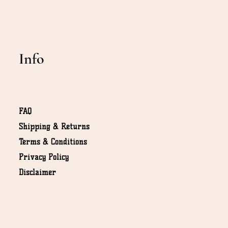
Info
FAQ
Shipping & Returns
Terms & Conditions
NOT
Privacy Policy
Disclaimer