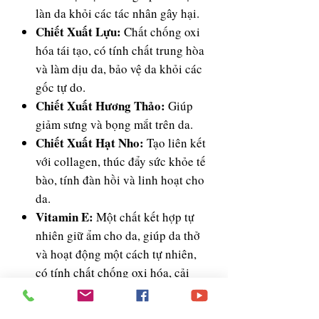
làn da khỏi các tác nhân gây hại.
Chiết Xuất Lựu:
Chất chống oxi
hóa tái tạo, có tính chất trung hòa
và làm dịu da, bảo vệ da khỏi các
gốc tự do.
Chiết Xuất Hương Thảo:
Giúp
giảm sưng và bọng mắt trên da.
Chiết Xuất Hạt Nho:
Tạo liên kết
với collagen, thúc đẩy sức khỏe tế
bào, tính đàn hồi và linh hoạt cho
da.
Vitamin E:
Một chất kết hợp tự
nhiên giữ ẩm cho da, giúp da thở
và hoạt động một cách tự nhiên,
có tính chất chống oxi hóa, cải
thiện và làm mềm, mịn da.