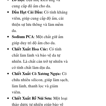
cung cấp độ ẩm cho da.
Dầu Hạt Cải Dầu:
Có tính kháng
viêm, giúp cung cấp độ ẩm, cải
thiện sự lưu thông và làm mềm
da.
Sodium PCA
: Một chất giữ ẩm
giúp duy trì độ ẩm cho da.
Chiết Xuất Hoa Cúc:
Có tính
chất làm lành và bảo vệ da tự
nhiên. Là chất cản trở tự nhiên và
có tính chất làm dịu da.
Chiết Xuất Cỏ Xương Ngựa:
Có
chứa nhiều silicon, giúp làm sạch,
làm lành, thanh lọc và giảm
viêm.
Chiết Xuất Rễ Núi Sơn:
Một loại
thảo dược tự nhiên giúp bảo vệ