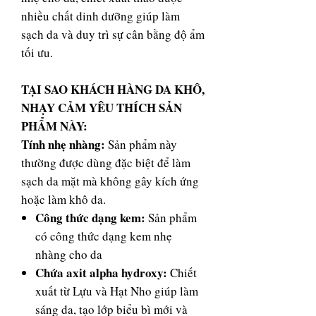
nhiều chất dinh dưỡng giúp làm
sạch da và duy trì sự cân bằng độ ẩm
tối ưu.
TẠI SAO KHÁCH HÀNG DA KHÔ,
NHẠY CẢM YÊU THÍCH SẢN
PHẨM NÀY:
Tính nhẹ nhàng:
Sản phẩm này
thường được dùng đặc biệt để làm
sạch da mặt mà không gây kích ứng
hoặc làm khô da.
Công thức dạng kem:
Sản phẩm
có công thức dạng kem nhẹ
nhàng cho da
Chứa axit alpha hydroxy:
Chiết
xuất từ Lựu và Hạt Nho giúp làm
sáng da, tạo lớp biểu bì mới và