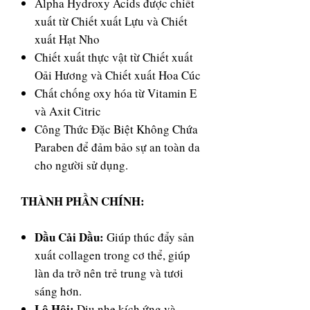
Alpha Hydroxy Acids được chiết
xuất từ Chiết xuất Lựu và Chiết
xuất Hạt Nho
Chiết xuất thực vật từ Chiết xuất
Oải Hương và Chiết xuất Hoa Cúc
Chất chống oxy hóa từ Vitamin E
và Axit Citric
Công Thức Đặc Biệt Không Chứa
Paraben để đảm bảo sự an toàn da
cho người sử dụng.
THÀNH PHẦN CHÍNH:
Dầu Cải Dầu:
Giúp thúc đẩy sản
xuất collagen trong cơ thể, giúp
làn da trở nên trẻ trung và tươi
sáng hơn.
Lô Hội:
Dịu nhẹ kích ứng và