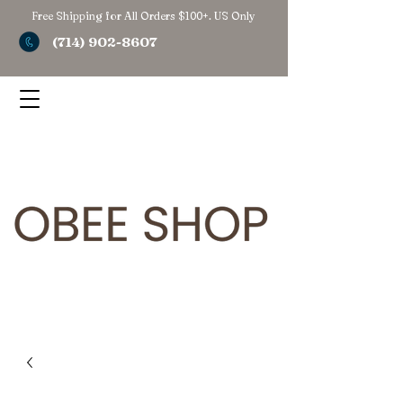
Free Shipping for All Orders $100+. US Only
(714) 902-8607