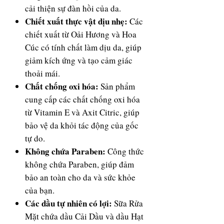
cải thiện sự đàn hồi của da.
Chiết xuất thực vật dịu nhẹ:
Các
chiết xuất từ Oải Hương và Hoa
Cúc có tính chất làm dịu da, giúp
giảm kích ứng và tạo cảm giác
thoải mái.
Chất chống oxi hóa:
Sản phẩm
cung cấp các chất chống oxi hóa
từ Vitamin E và Axit Citric, giúp
bảo vệ da khỏi tác động của gốc
tự do.
Không chứa Paraben:
Công thức
không chứa Paraben, giúp đảm
bảo an toàn cho da và sức khỏe
của bạn.
Các dầu tự nhiên có lợi:
Sữa Rửa
Mặt chứa dầu Cải Dầu và dầu Hạt