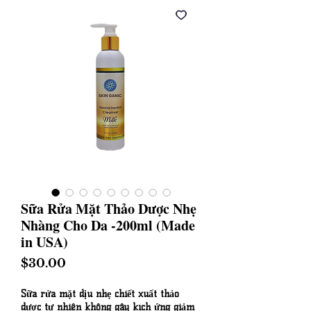
Sữa Rửa Mặt Thảo Dược Nhẹ
Nhàng Cho Da -200ml (Made
in USA)
Price
$30.00
Sữa rửa mặt dịu nhẹ chiết xuất thảo
dược tự nhiên không gây kích ứng giảm