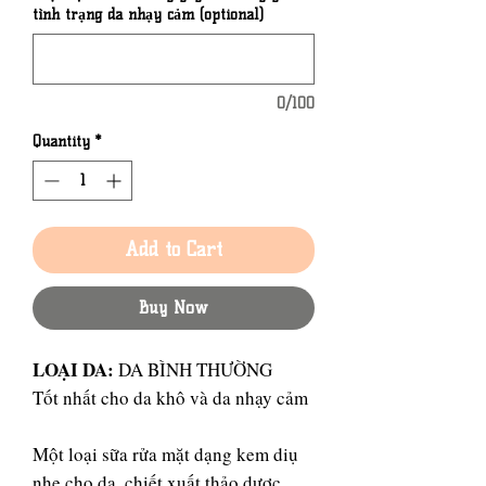
tình trạng da nhạy cảm (optional)
0/100
Quantity
*
Add to Cart
Buy Now
LOẠI DA:
DA BÌNH THƯỜNG
Tốt nhất cho da khô và da nhạy cảm
Một loại sữa rửa mặt dạng kem diụ
nhẹ cho da, chiết xuất thảo dược