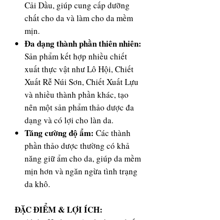
Cải Dầu, giúp cung cấp dưỡng
chất cho da và làm cho da mềm
mịn.
Đa dạng thành phần thiên nhiên:
Sản phẩm kết hợp nhiều chiết
xuất thực vật như Lô Hội, Chiết
Xuất Rễ Núi Sơn, Chiết Xuất Lựu
và nhiều thành phần khác, tạo
nên một sản phẩm thảo dược đa
dạng và có lợi cho làn da.
Tăng cường độ ẩm:
Các thành
phần thảo dược thường có khả
năng giữ ẩm cho da, giúp da mềm
mịn hơn và ngăn ngừa tình trạng
da khô.
ĐẶC ĐIỂM & LỢI ÍCH: